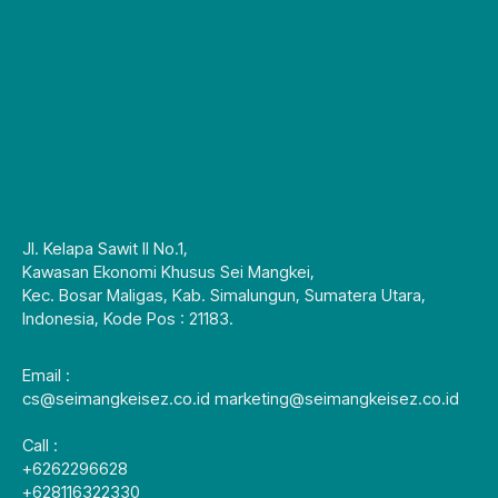
Jl. Kelapa Sawit II No.1,
Kawasan Ekonomi Khusus Sei Mangkei,
Kec. Bosar Maligas, Kab. Simalungun, Sumatera Utara,
Indonesia, Kode Pos : 21183.
Email :
cs@seimangkeisez.co.id marketing@seimangkeisez.co.id
Call :
+6262296628
+628116322330