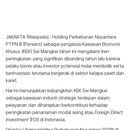
JAKARTA (Waspada) : Holding Perkebunan Nusantara
PTPN III (Persero) sebagai pengelola Kawasan Ekonomi
Khusus (KEK) Sei Mangkei tahun ini mengalami tren
peningkatan yang signifikan dibanding tahun lalu karena
pelaku bisnis atau investor potensial mulai membidik serta
berinvestasi terutama bergerak di sektor kelapa sawit dan
karet.
Hal ini menunjukkan kebangkitan KEK Sei Mangkei
sebagai kawasan industri strategis terdepan dalam
pelayanan dan diharapkan berkontribusi terhadap
peningkatan penanaman modal asing atau
Foreign Direct
Investment
(FDI) di Indonesia.
Direktur Utama Holding Perkebunan Nusantara PTPN III