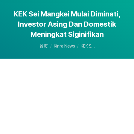
KEK Sei Mangkei Mulai Diminati,
Investor Asing Dan Domestik
Meningkat Siginifikan
您在这里：
首页
Kinra News
KEK S…