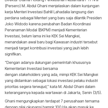
(Persero) M. Abdul Ghani menjelaskan dalam kunjungan
kerja Menteri Investasi Bahlil Lahadalia langsung dan
perdana sebagai Menteri yang baru saja dilantik Presiden
Joko Widodo karena perubahan Badan Koordinasi
Penanaman Modal (BKPM) menjadi Kementerian
Investasi, belum lama ini ke KEK Sei Mangkei,
menandakan awal baru bagi Kawasan industri tersebut
menjadi target kontribusi investasi yang jauh lebih
signifikan.
“Dengan adanya dukungan pemerintah khususnya
Kementerian Investasi bersama
dengan
stakeholders
yang ada, mimpi KEK Sei Mangkei
yang diidamkan sebagai lokasi investasi pelaku industri
prioritas segera terwujud,” kata M. Abdul Ghani dalam
keterangannya kepada wartawan di Jakarta, Senin (3/5).
Ghani mengungkapkan terdapat 7 perusahaan ternama
dengan nilai okupansi hampir 100 Ha akan masuk ke