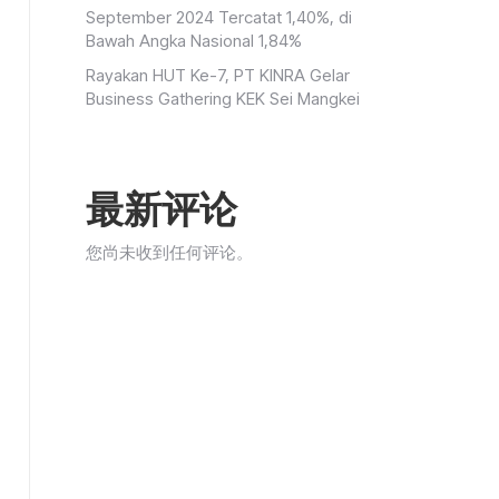
September 2024 Tercatat 1,40%, di
Bawah Angka Nasional 1,84%
Rayakan HUT Ke-7, PT KINRA Gelar
Business Gathering KEK Sei Mangkei
最新评论
您尚未收到任何评论。