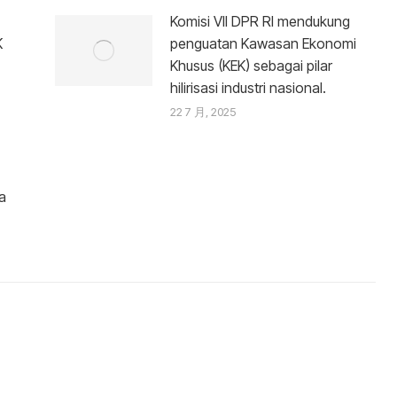
Komisi VII DPR RI mendukung
K
penguatan Kawasan Ekonomi
Khusus (KEK) sebagai pilar
hilirisasi industri nasional.
22 7 月, 2025
a