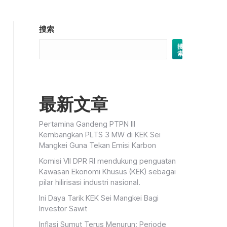
搜索
搜
索
最新文章
Pertamina Gandeng PTPN III
Kembangkan PLTS 3 MW di KEK Sei
Mangkei Guna Tekan Emisi Karbon
Komisi VII DPR RI mendukung penguatan
Kawasan Ekonomi Khusus (KEK) sebagai
pilar hilirisasi industri nasional.
Ini Daya Tarik KEK Sei Mangkei Bagi
Investor Sawit
Inflasi Sumut Terus Menurun: Periode