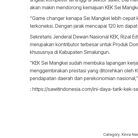
akan makin mendorong kemajuan KEK Sei Mangke
“Game changer kenapa Sei Mangkei lebih cepat k
terkoneksi. Dengan jarak mencapai 120 km dapat 
Sekretaris Jenderal Dewan Nasional KEK, Rizal 
merupakan kontributor terbesar untuk Produk Dom
khususnya di Kabupaten Simalungun.
“KEK Sei Mangkei sudah membuka lapangan kerja
menggembirakan prestasi yang ditorehkan oleh KE
pendapatan daerah dan perekonomian nasional,”
: https://sawitindonesia.com/ini-daya-tarik-kek-s
Category:
Kinra Ne