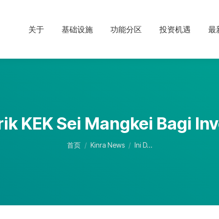
关于
基础设施
功能分区
投资机遇
最
rik KEK Sei Mangkei Bagi In
您在这里：
首页
Kinra News
Ini D…