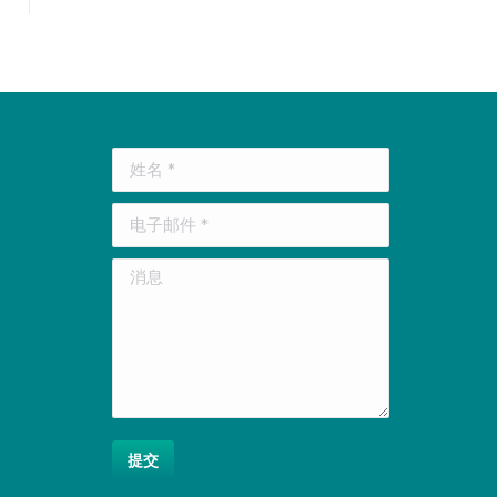
姓名 *
电子邮件 *
消息
提交