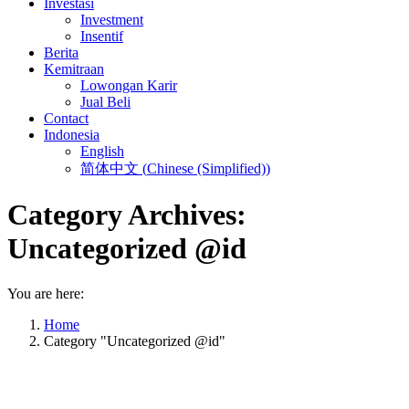
Investasi
Investment
Insentif
Berita
Kemitraan
Lowongan Karir
Jual Beli
Contact
Indonesia
English
简体中文
(
Chinese (Simplified)
)
Category Archives:
Uncategorized @id
You are here:
Home
Category "Uncategorized @id"