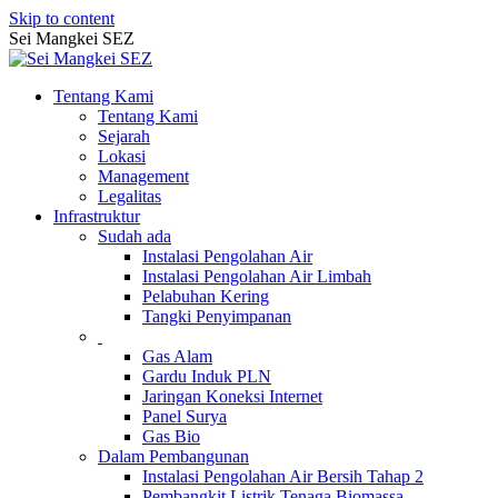
Skip to content
Sei Mangkei SEZ
Tentang Kami
Tentang Kami
Sejarah
Lokasi
Management
Legalitas
Infrastruktur
Sudah ada
Instalasi Pengolahan Air
Instalasi Pengolahan Air Limbah
Pelabuhan Kering
Tangki Penyimpanan
Gas Alam
Gardu Induk PLN
Jaringan Koneksi Internet
Panel Surya
Gas Bio
Dalam Pembangunan
Instalasi Pengolahan Air Bersih Tahap 2
Pembangkit Listrik Tenaga Biomassa