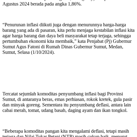
Agustus 2024 berada pada angka 1,86%.
“Penurunan inflasi diikuti juga dengan menurunnya harga-harga
barang yang ada di pasaran, kita perlu menjaga kestabilan inflasi kita
agar harga barang dan daya beli masyarakat tetap terjaga, sehingga
pertumbuhan ekonomi kita membaik,” kata Penjabat (Pj) Gubernur
Sumut Agus Fatoni di Rumah Dinas Gubernur Sumut, Medan,
Sumut, Selasa (1/10/2024).
Tercatat sejumlah komoditas penyumbang inflasi bagi Provinsi
Sumut, di antaranya beras, emas perhiasan, rokok kretek, gula pasir
dan minyak goreng. Sementara itu penyumbang deflasi, antara lain
cabai merah, tomat, udang basah, daging ayam dan ikan tongkol.
“Beberapa komoditas pangan kita mengalami deflasi, tetapi masih
terjaga dan Nilai Tukar Petani (NTP) masih cukup baik, menurut