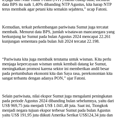
data BPS itu naik 1,40% dibanding NTP Agustus, kita harap NTP
terus membaik agar petani kita semakin sejahtera,” ucap Fatoni.
Kemudian, terkait perkembangan pariwisata Sumut juga tercatat
membaik. Menurut data BPS, jumlah wisatawan mancanegara yang
berkunjung ke Sumut pada bulan Agustus 2024 mencapai 22.261
kunjungan sementara pada bulan Juli 2024 tercatat 22.198.
“Pariwisata kita juga membaik terutama untuk wisman. Kita perlu
menjaga kepercayaan wisman untuk kembali datang ke Sumut,
meningkatkan promosi karena sektor ini memberikan andil besar
pada pertumbuhan ekonomi kita dan Saya rasa, perekonomian kita
sangat terbantu dengan adanya PON,” ujar Fatoni.
Selain pariwisata, nilai ekspor Sumut juga mengalami peningkatan
pada periode Agustus 2024 dibanding bulan sebelumnya, yaitu dari
US$ 969,75 juta menjadi US$ 1.041,48 juta. Saat ini, Tiongkok
menjadi negara tujuan ekspor terbesar Sumut pada bulan Agustus
yaitu US$ 191,95 juta diikuti Amerika Serikat US$124,34 juta dan