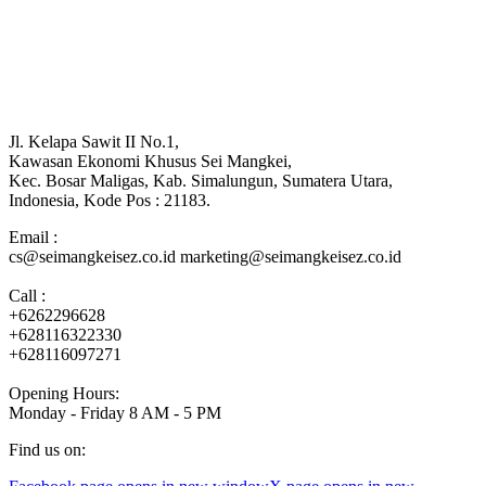
Jl. Kelapa Sawit II No.1,
Kawasan Ekonomi Khusus Sei Mangkei,
Kec. Bosar Maligas, Kab. Simalungun, Sumatera Utara,
Indonesia, Kode Pos : 21183.
Email :
cs@seimangkeisez.co.id marketing@seimangkeisez.co.id
Call :
+6262296628
+628116322330
+628116097271
Opening Hours:
Monday - Friday 8 AM - 5 PM
Find us on: