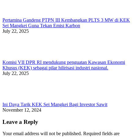
Pertamina Gandeng PTPN III Kembangkan PLTS 3 MW di KEK
Sei Mangkei Guna Tekan Emisi Karbon
July 22, 2025
Komisi VII DPR RI mendukung penguatan Kawasan Ekonomi
Khusus (KEK) sebagai pilar hilirisasi industri nasional.
July 22, 2025
Ini Daya Tarik KEK Sei Mangkei Bagi Investor Sawit
November 12, 2024
Leave a Reply
Your email address will not be published. Required fields are