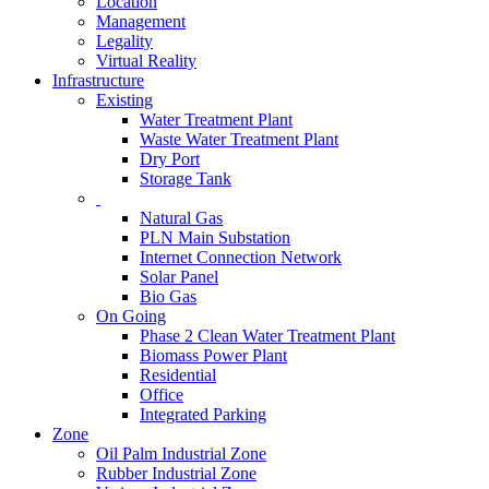
Location
Management
Legality
Virtual Reality
Infrastructure
Existing
Water Treatment Plant
Waste Water Treatment Plant
Dry Port
Storage Tank
Natural Gas
PLN Main Substation
Internet Connection Network
Solar Panel
Bio Gas
On Going
Phase 2 Clean Water Treatment Plant
Biomass Power Plant
Residential
Office
Integrated Parking
Zone
Oil Palm Industrial Zone
Rubber Industrial Zone