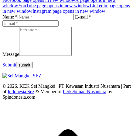
Facebook page opens in new window
X page opens in new
window
YouTube page opens in new window
Linkedin page opens
in new window
Instagram page opens in new window
Name *
E-mail *
Message
Submit
© 2026. KEK Sei Mangkei | PT Kawasan Industri Nusantara | Part
of
Indonesia Sez
& Member of
Perkebunan Nusantara
by
Spindonesia.com