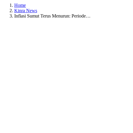
Home
Kinra News
Inflasi Sumut Terus Menurun: Periode…