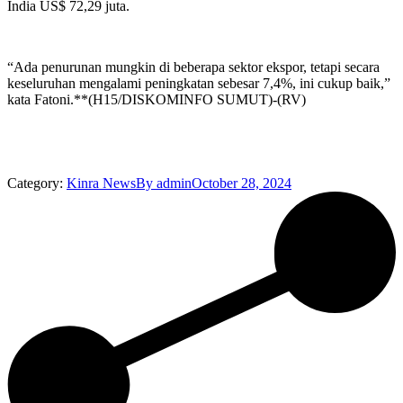
India US$ 72,29 juta.
“Ada penurunan mungkin di beberapa sektor ekspor, tetapi secara
keseluruhan mengalami peningkatan sebesar 7,4%, ini cukup baik,”
kata Fatoni.**(H15/DISKOMINFO SUMUT)-(RV)
Category:
Kinra News
By
admin
October 28, 2024