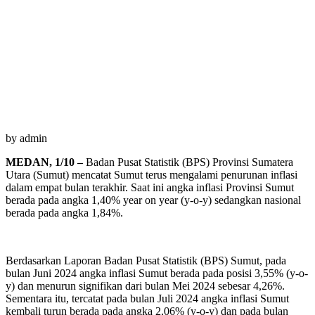
by
admin
MEDAN, 1/10 –
Badan Pusat Statistik (BPS) Provinsi Sumatera
Utara (Sumut) mencatat Sumut terus mengalami penurunan inflasi
dalam empat bulan terakhir. Saat ini angka inflasi Provinsi Sumut
berada pada angka 1,40% year on year (y-o-y) sedangkan nasional
berada pada angka 1,84%.
Berdasarkan Laporan Badan Pusat Statistik (BPS) Sumut, pada
bulan Juni 2024 angka inflasi Sumut berada pada posisi 3,55% (y-o-
y) dan menurun signifikan dari bulan Mei 2024 sebesar 4,26%.
Sementara itu, tercatat pada bulan Juli 2024 angka inflasi Sumut
kembali turun berada pada angka 2,06% (y-o-y) dan pada bulan