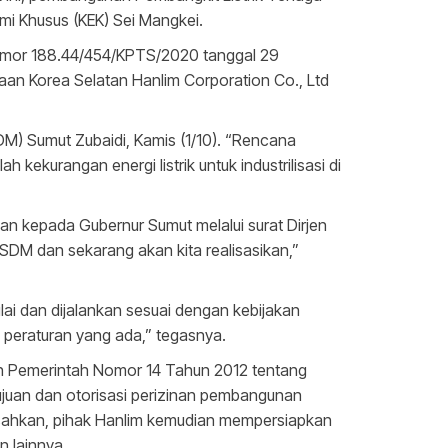
i Khusus (KEK) Sei Mangkei.
omor 188.44/454/KPTS/2020 tanggal 29
an Korea Selatan Hanlim Corporation Co., Ltd
M) Sumut Zubaidi, Kamis (1/10). “Rencana
ekurangan energi listrik untuk industrilisasi di
n kepada Gubernur Sumut melalui surat Dirjen
SDM dan sekarang akan kita realisasikan,”
i dan dijalankan sesuai dengan kebijakan
 peraturan yang ada,” tegasnya.
n Pemerintah Nomor 14 Tahun 2012 tentang
juan dan otorisasi perizinan pembangunan
isahkan, pihak Hanlim kemudian mempersiapkan
n lainnya.