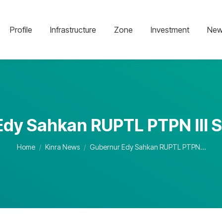
Profile
Infrastructure
Zone
Investment
New
dy Sahkan RUPTL PTPN III 
You are here:
Home
Kinra News
Gubernur Edy Sahkan RUPTL PTPN…