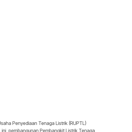
saha Penyediaan Tenaga Listrik (RUPTL)
 ini, pembangunan Pembangkit Listrik Tenaga