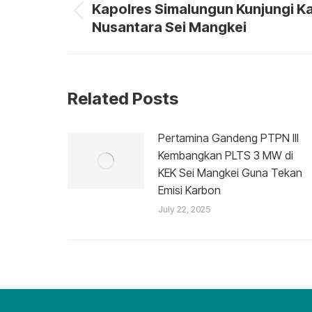
navigation
Kapolres Simalungun Kunjungi K
Previous
Nusantara Sei Mangkei
post:
Related Posts
Pertamina Gandeng PTPN III
Kembangkan PLTS 3 MW di
KEK Sei Mangkei Guna Tekan
Emisi Karbon
July 22, 2025