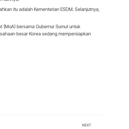
ahkan itu adalah Kementerian ESDM. Selanjutnya,
nt (MoA) bersama Gubernur Sumut untuk
rusahaan besar Korea sedang mempersiapkan
NEXT