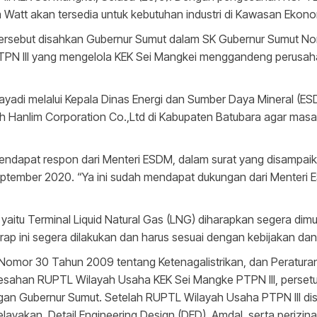
tt akan tersedia untuk kebutuhan industri di Kawasan Ekonom
tersebut disahkan Gubernur Sumut dalam SK Gubernur Sumut N
PN III yang mengelola KEK Sei Mangkei menggandeng perusaha
adi melalui Kepala Dinas Energi dan Sumber Daya Mineral (ESD
anlim Corporation Co.,Ltd di Kabupaten Batubara agar masalah k
ndapat respon dari Menteri ESDM, dalam surat yang disampaika
ptember 2020. “Ya ini sudah mendapat dukungan dari Menteri E
u Terminal Liquid Natural Gas (LNG) diharapkan segera dimula
ap ini segera dilakukan dan harus sesuai dengan kebijakan dan
omor 30 Tahun 2009 tentang Ketenagalistrikan, dan Peratura
esahan RUPTL Wilayah Usaha KEK Sei Mangke PTPN III, persetu
ngan Gubernur Sumut. Setelah RUPTL Wilayah Usaha PTPN III d
ayakan, Detail Engineering Design (DED), Amdal, serta perizina