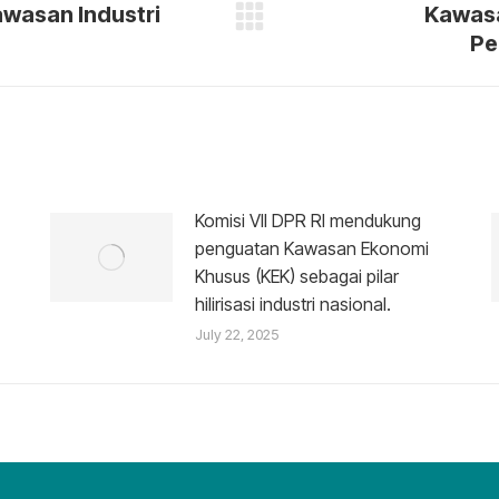
awasan Industri
Kawasa
Next
Pe
post:
Komisi VII DPR RI mendukung
penguatan Kawasan Ekonomi
Khusus (KEK) sebagai pilar
hilirisasi industri nasional.
July 22, 2025