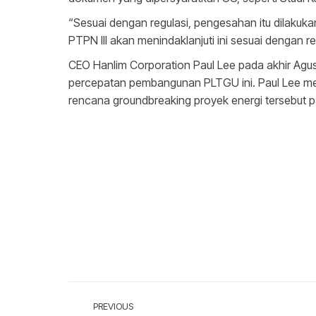
“Sesuai dengan regulasi, pengesahan itu dilaku
PTPN III akan menindaklanjuti ini sesuai dengan r
CEO Hanlim Corporation Paul Lee pada akhir Ag
percepatan pembangunan PLTGU ini. Paul Lee m
rencana groundbreaking proyek energi tersebut p
Post
PREVIOUS