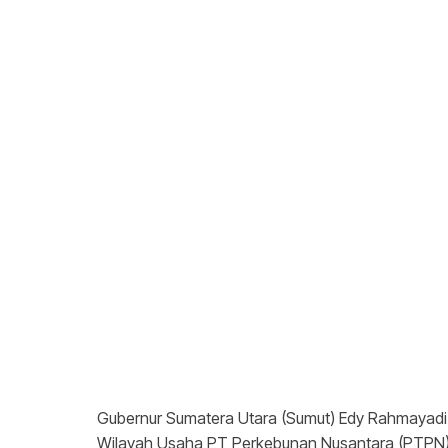
Gubernur Sumatera Utara (Sumut) Edy Rahmayadi
Wilayah Usaha PT Perkebunan Nusantara (PTPN) I